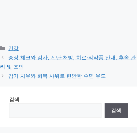
Categories
건강
증상 체크와 검사, 진단·처방, 치료·의약품 안내, 후속 관
리 및 조언
감기 치유와 회복 샤워로 편안한 수면 유도
검색
검색