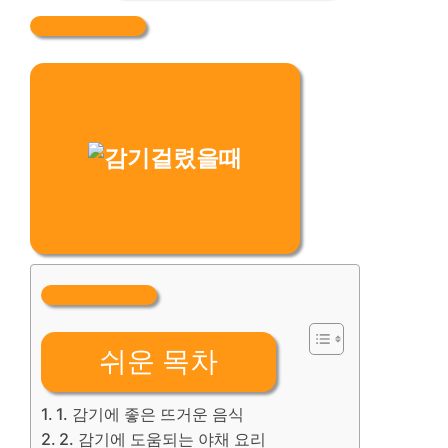
쉬운 목차
1. 감기에 좋은 뜨거운 음식
2. 감기에 도움되는 야채 요리