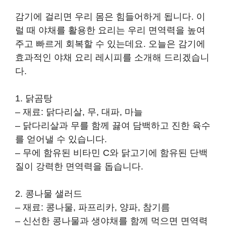
감기에 걸리면 우리 몸은 힘들어하게 됩니다. 이
럴 때 야채를 활용한 요리는 우리 면역력을 높여
주고 빠르게 회복할 수 있는데요. 오늘은 감기에
효과적인 야채 요리 레시피를 소개해 드리겠습니
다.
1. 닭곰탕
– 재료: 닭다리살, 무, 대파, 마늘
– 닭다리살과 무를 함께 끓여 담백하고 진한 육수
를 얻어낼 수 있습니다.
– 무에 함유된 비타민 C와 닭고기에 함유된 단백
질이 강력한 면역력을 돕습니다.
2. 콩나물 샐러드
– 재료: 콩나물, 파프리카, 양파, 참기름
– 신선한 콩나물과 생야채를 함께 먹으면 면역력