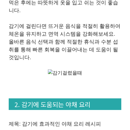
먹은 후에는 따뜻하게 옷을 입고 쉬는 것이 좋습
니다.
감기에 걸린다면 뜨거운 음식을 적절히 활용하여
체온을 유지하고 면역 시스템을 강화해보세요.
올바른 음식 선택과 함께 적절한 휴식과 수분 섭
취를 통해 빠른 회복을 이끌어내는 데 도움이 될
것입니다.
2. 감기에 도움되는 야채 요리
제목: 감기에 효과적인 야채 요리 레시피