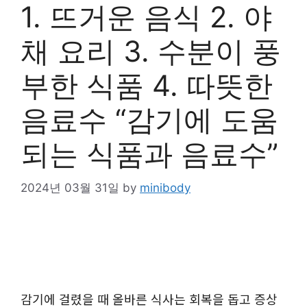
1. 뜨거운 음식 2. 야
채 요리 3. 수분이 풍
부한 식품 4. 따뜻한
음료수 “감기에 도움
되는 식품과 음료수”
2024년 03월 31일
by
minibody
감기에 걸렸을 때 올바른 식사는 회복을 돕고 증상