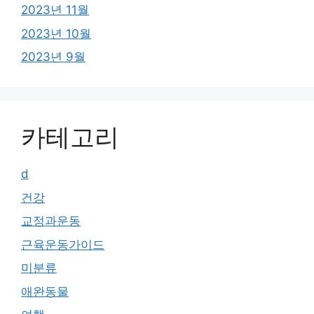
2023년 11월
2023년 10월
2023년 9월
카테고리
d
건강
교정과운동
근육운동가이드
미분류
애완동물