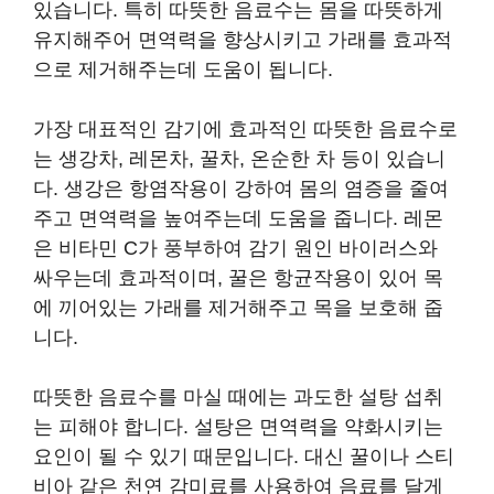
있습니다. 특히 따뜻한 음료수는 몸을 따뜻하게
유지해주어 면역력을 향상시키고 가래를 효과적
으로 제거해주는데 도움이 됩니다.
가장 대표적인 감기에 효과적인 따뜻한 음료수로
는 생강차, 레몬차, 꿀차, 온순한 차 등이 있습니
다. 생강은 항염작용이 강하여 몸의 염증을 줄여
주고 면역력을 높여주는데 도움을 줍니다. 레몬
은 비타민 C가 풍부하여 감기 원인 바이러스와
싸우는데 효과적이며, 꿀은 항균작용이 있어 목
에 끼어있는 가래를 제거해주고 목을 보호해 줍
니다.
따뜻한 음료수를 마실 때에는 과도한 설탕 섭취
는 피해야 합니다. 설탕은 면역력을 약화시키는
요인이 될 수 있기 때문입니다. 대신 꿀이나 스티
비아 같은 천연 감미료를 사용하여 음료를 달게