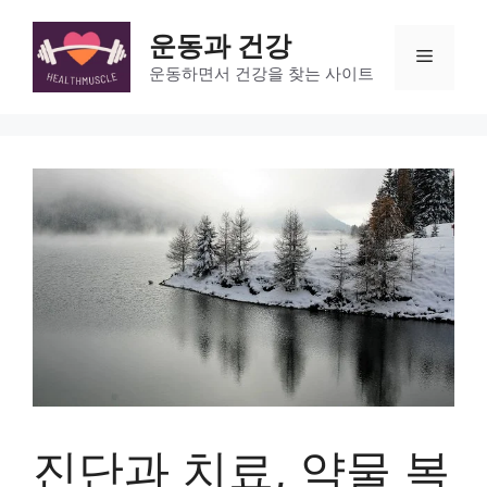
Skip
to
운동과 건강
Menu
content
운동하면서 건강을 찾는 사이트
진단과 치료, 약물 복