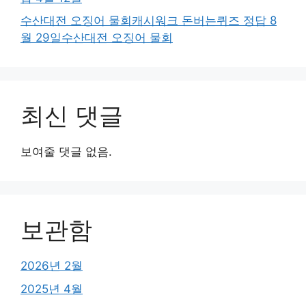
수산대전 오징어 물회캐시워크 돈버는퀴즈 정답 8
월 29일수산대전 오징어 물회
최신 댓글
보여줄 댓글 없음.
보관함
2026년 2월
2025년 4월