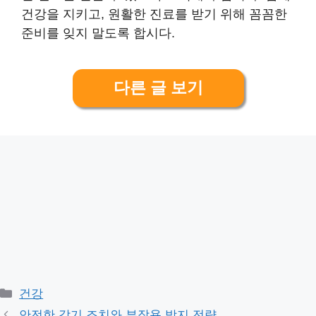
건강을 지키고, 원활한 진료를 받기 위해 꼼꼼한
준비를 잊지 말도록 합시다.
다른 글 보기
Categories
건강
안전한 감기 조치와 부작용 방지 전략