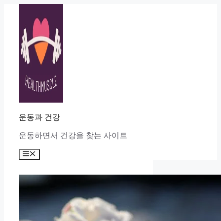
Skip
to
content
운동과 건강
운동하면서 건강을 찾는 사이트
Menu