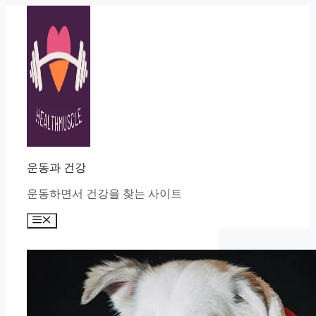
Skip
to
content
운동과 건강
운동하면서 건강을 찾는 사이트
Menu