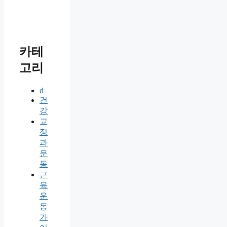
카테
고리
d
건
강
교
정
과
운
동
근
육
운
동
가