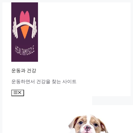
Skip
to
content
운동과 건강
운동하면서 건강을 찾는 사이트
Menu