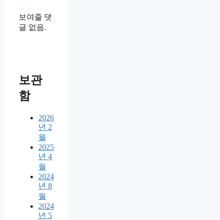
보여줄 댓
글 없음.
보관
함
2026
년 2
월
2025
년 4
월
2024
년 8
월
2024
년 5