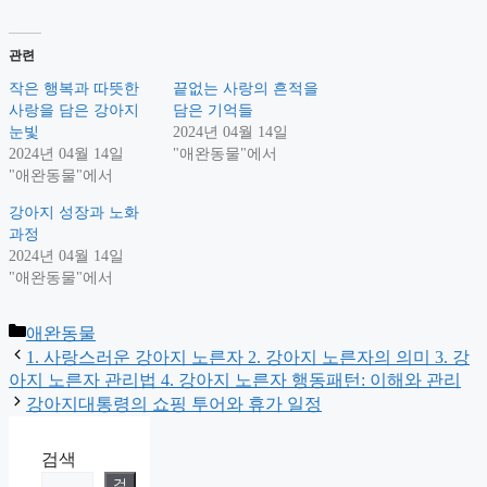
관련
작은 행복과 따뜻한
끝없는 사랑의 흔적을
사랑을 담은 강아지
담은 기억들
눈빛
2024년 04월 14일
2024년 04월 14일
"애완동물"에서
"애완동물"에서
강아지 성장과 노화
과정
2024년 04월 14일
"애완동물"에서
Categories
애완동물
1. 사랑스러운 강아지 노른자 2. 강아지 노른자의 의미 3. 강
아지 노른자 관리법 4. 강아지 노른자 행동패턴: 이해와 관리
강아지대통령의 쇼핑 투어와 휴가 일정
검색
검