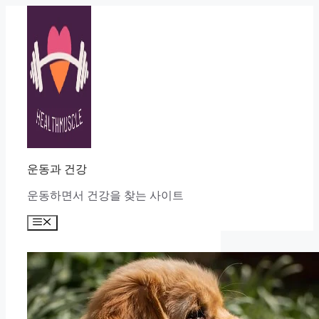
Skip
to
content
운동과 건강
운동하면서 건강을 찾는 사이트
Menu