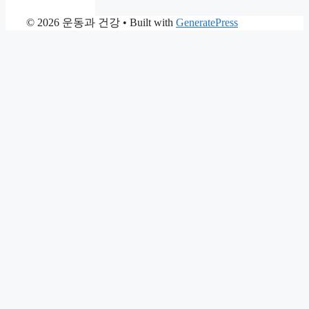
© 2026 운동과 건강
• Built with
GeneratePress