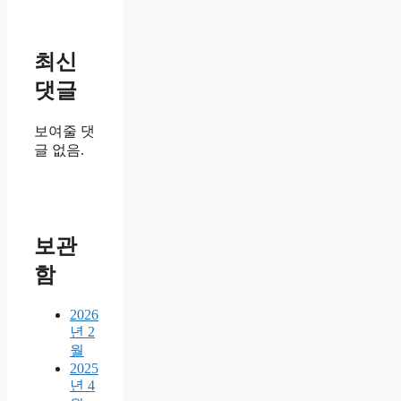
최신
댓글
보여줄 댓
글 없음.
보관
함
2026
년 2
월
2025
년 4