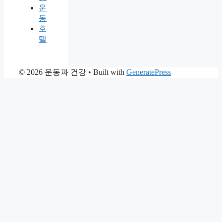
운
동
호
텔
© 2026 운동과 건강
• Built with
GeneratePress