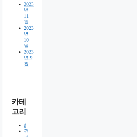
2023
년
11
월
2023
년
10
월
2023
년 9
월
카테
고리
d
건