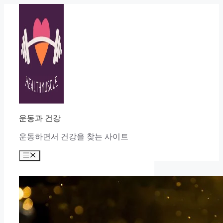
Skip
to
content
운동과 건강
운동하면서 건강을 찾는 사이트
Menu