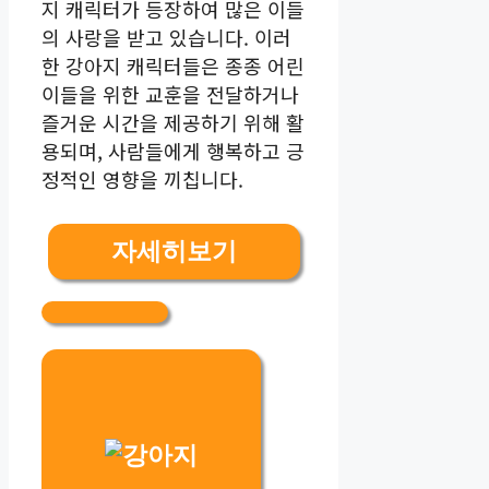
지 캐릭터가 등장하여 많은 이들
의 사랑을 받고 있습니다. 이러
한 강아지 캐릭터들은 종종 어린
이들을 위한 교훈을 전달하거나
즐거운 시간을 제공하기 위해 활
용되며, 사람들에게 행복하고 긍
정적인 영향을 끼칩니다.
자세히보기