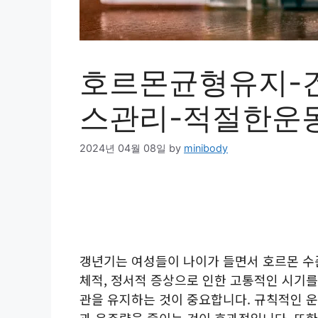
호르몬균형유지-
스관리-적절한운
2024년 04월 08일
by
minibody
갱년기는 여성들이 나이가 들면서 호르몬 수
체적, 정서적 증상으로 인한 고통적인 시기를
관을 유지하는 것이 중요합니다. 규칙적인 운동
과 음주량을 줄이는 것이 효과적입니다. 또한