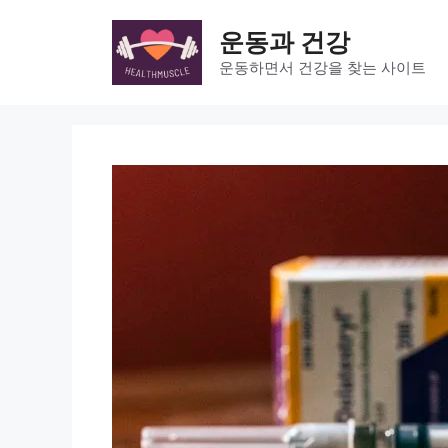
Skip
to
운동과 건강
content
운동하면서 건강을 찾는 사이트