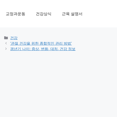
교정과운동
건강상식
근육 설명서
Categories
건강
‘관절 건강을 위한 종합적인 관리 방법’
갱년기 나이: 증상, 변화, 대처, 건강 정보