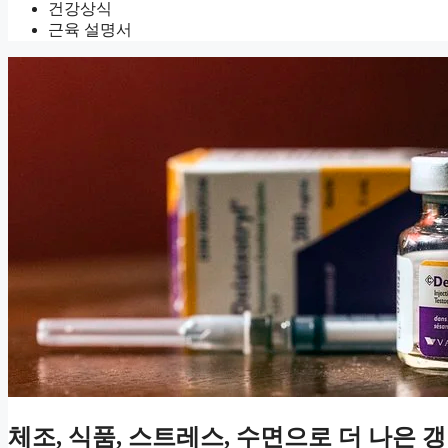
건강상식
근육 설명서
체조, 식품, 스트레스, 수면으로 더 나은