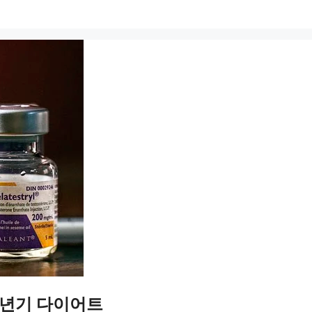
 갱년기 다이어트