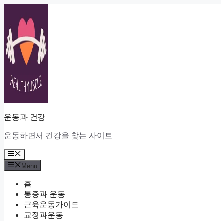
Skip
to
content
운동과 건강
운동하면서 건강을 찾는 사이트
Menu
Menu
홈
통증과 운동
근육운동가이드
교정과운동