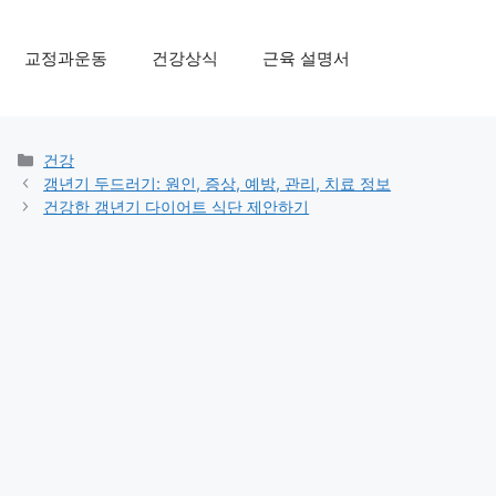
교정과운동
건강상식
근육 설명서
Categories
건강
갱년기 두드러기: 원인, 증상, 예방, 관리, 치료 정보
건강한 갱년기 다이어트 식단 제안하기