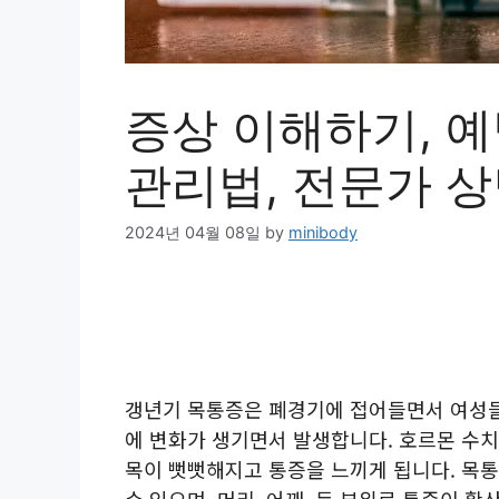
증상 이해하기, 예
관리법, 전문가 
2024년 04월 08일
by
minibody
갱년기 목통증은 폐경기에 접어들면서 여성들이
에 변화가 생기면서 발생합니다. 호르몬 수
목이 뻣뻣해지고 통증을 느끼게 됩니다. 목통
수 있으며, 머리, 어깨, 등 부위로 통증이 