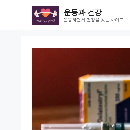
Skip
to
운동과 건강
content
운동하면서 건강을 찾는 사이트