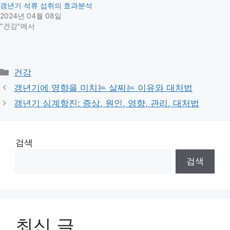
갱년기 석류 섭취의 효과분석
2024년 04월 08일
"건강"에서
Categories
건강
갱년기에 영향을 미치는 살찌는 이유와 대처법
갱년기 심계항진: 증상, 원인, 영향, 관리, 대처법
검색
검색
최신 글