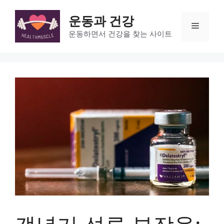
Skip
to
운동과 건강
Menu
content
운동하면서 건강을 찾는 사이트