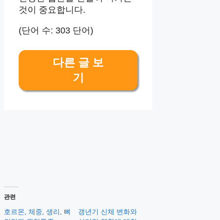
것이 중요합니다.
(단어 수: 303 단어)
다른 글 보
기
관련
호르몬, 체중, 생리, 뼈
갱년기 신체 변화와