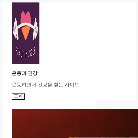
Skip
to
content
운동과 건강
운동하면서 건강을 찾는 사이트
Menu