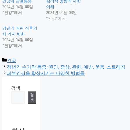
건강과 관절통증
심리적 영향에 대한
2024년 04월 08일
이해
"건강"에서
2024년 04월 08일
"건강"에서
갱년기 배란 징후의
세 가지 변화
2024년 04월 06일
"건강"에서
Categories
건강
갱년기 손가락 통증: 원인, 증상, 완화, 예방, 운동, 스트레칭
피부건강을 향상시키는 다양한 방법들
검색
검
색