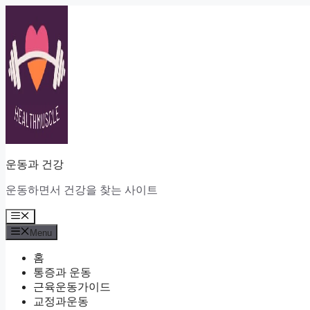
Skip
to
content
운동과 건강
운동하면서 건강을 찾는 사이트
Menu
Menu
홈
통증과 운동
근육운동가이드
교정과운동