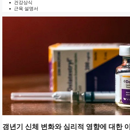
건강상식
근육 설명서
갱년기 신체 변화와 심리적 영향에 대한 