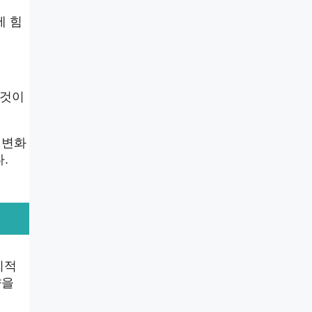
에 힘
 것이
 변화
.
지적
향을