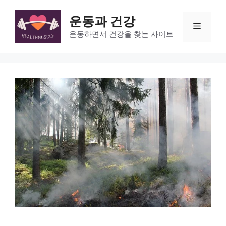
Skip
to
운동과 건강
Menu
content
운동하면서 건강을 찾는 사이트