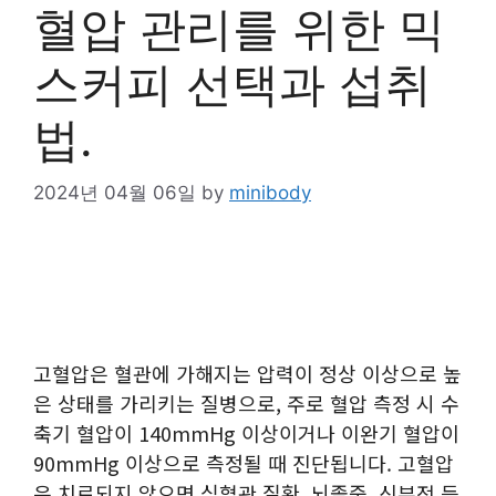
혈압 관리를 위한 믹
스커피 선택과 섭취
법.
2024년 04월 06일
by
minibody
고혈압은 혈관에 가해지는 압력이 정상 이상으로 높
은 상태를 가리키는 질병으로, 주로 혈압 측정 시 수
축기 혈압이 140mmHg 이상이거나 이완기 혈압이
90mmHg 이상으로 측정될 때 진단됩니다. 고혈압
은 치료되지 않으면 심혈관 질환, 뇌졸중, 신부전 등