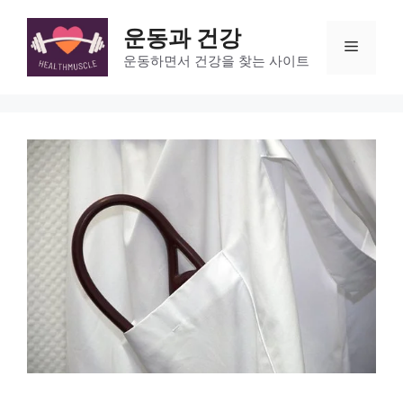
Skip
to
운동과 건강
Menu
content
운동하면서 건강을 찾는 사이트