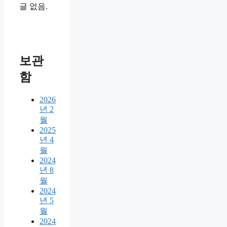
글 없음.
보관
함
2026
년 2
월
2025
년 4
월
2024
년 8
월
2024
년 5
월
2024