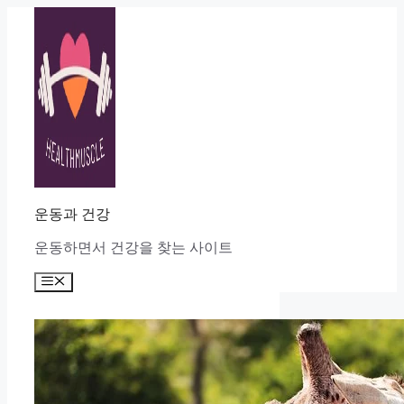
Skip
to
content
운동과 건강
운동하면서 건강을 찾는 사이트
Menu