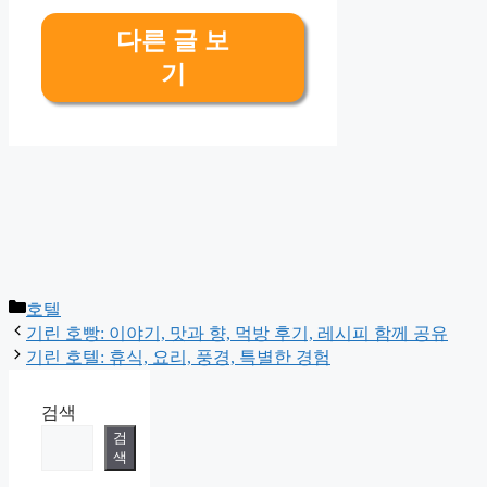
다른 글 보
기
Categories
호텔
기린 호빵: 이야기, 맛과 향, 먹방 후기, 레시피 함께 공유
기린 호텔: 휴식, 요리, 풍경, 특별한 경험
검색
검
색