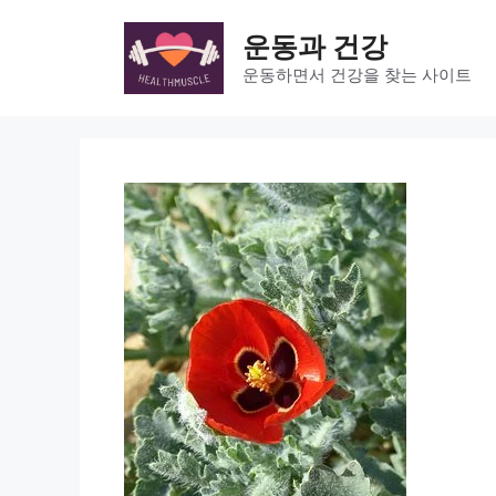
Skip
to
운동과 건강
content
운동하면서 건강을 찾는 사이트