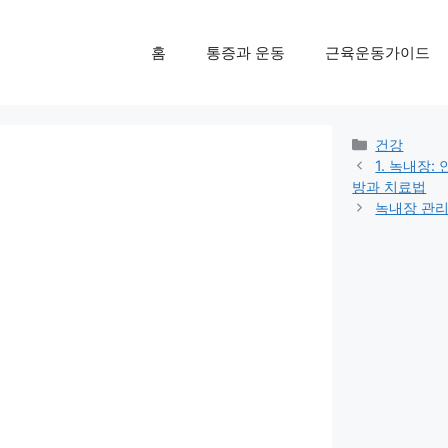
홈
통증과 운동
근육운동가이드
Categorie
건강
1. 녹내장:
방과 치료법
녹내장 관리