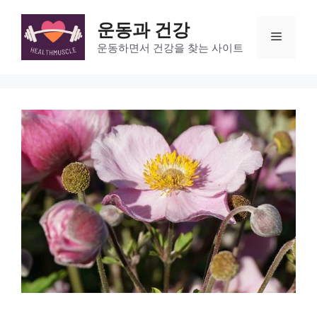
Skip
to
운동과 건강
Menu
content
운동하면서 건강을 찾는 사이트