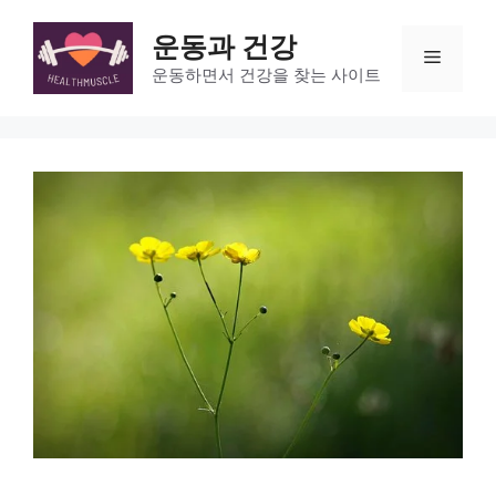
Skip
to
운동과 건강
Menu
content
운동하면서 건강을 찾는 사이트