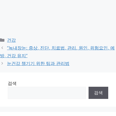
Categories
건강
“녹내장눈: 증상, 진단, 치료법, 관리, 원인, 위험요인, 예
방, 건강 유지”
눈건강 챙기기 위한 팁과 관리법
검색
검색