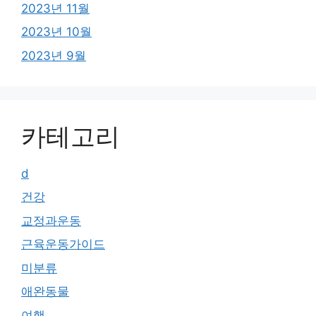
2023년 11월
2023년 10월
2023년 9월
카테고리
d
건강
교정과운동
근육운동가이드
미분류
애완동물
여행