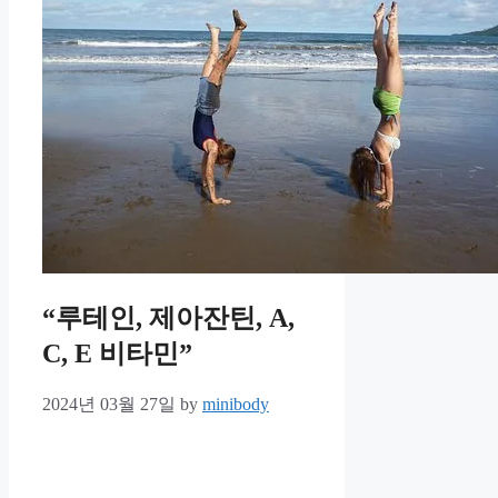
“루테인, 제아잔틴, A,
C, E 비타민”
2024년 03월 27일
by
minibody