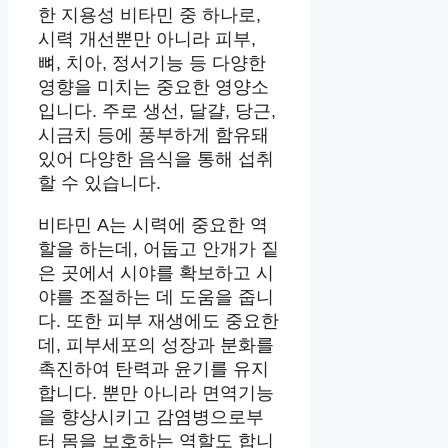
한 지용성 비타민 중 하나로,
시력 개선뿐만 아니라 피부,
뼈, 치아, 정서기능 등 다양한
영향을 미치는 중요한 영양소
입니다. 주로 생선, 달걀, 당근,
시금치 등에 풍부하게 함유돼
있어 다양한 음식을 통해 섭취
할 수 있습니다.
비타민 A는 시력에 중요한 역
할을 하는데, 어둡고 안개가 짙
은 곳에서 시야를 확보하고 시
야를 조절하는 데 도움을 줍니
다. 또한 피부 재생에도 중요한
데, 피부세포의 성장과 분화를
촉진하여 탄력과 윤기를 유지
합니다. 뿐만 아니라 면역기능
을 향상시키고 감염병으로부
터 몸을 보호하는 역할도 합니