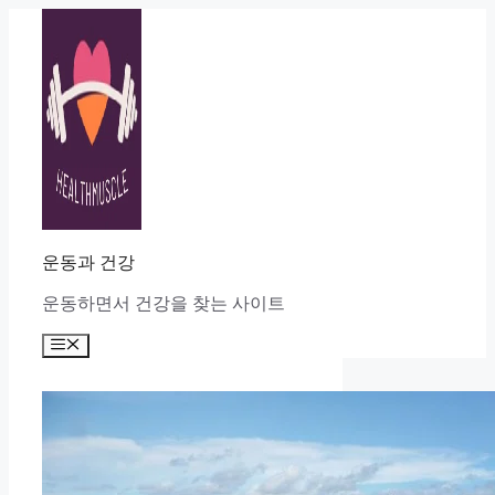
Skip
to
content
운동과 건강
운동하면서 건강을 찾는 사이트
Menu