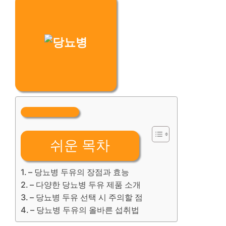
쉬운 목차
– 당뇨병 두유의 장점과 효능
– 다양한 당뇨병 두유 제품 소개
– 당뇨병 두유 선택 시 주의할 점
– 당뇨병 두유의 올바른 섭취법