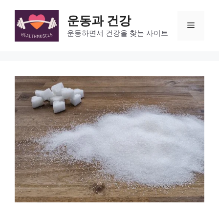
Skip
to
운동과 건강
Menu
content
운동하면서 건강을 찾는 사이트