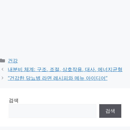
Categories
건강
내분비 체계: 구조, 조절, 상호작용, 대사, 에너지균형
“건강한 당뇨병 라면 레시피와 메뉴 아이디어”
검색
검색