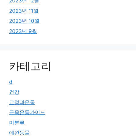
2023년 12월
2023년 11월
2023년 10월
2023년 9월
카테고리
d
건강
교정과운동
근육운동가이드
미분류
애완동물