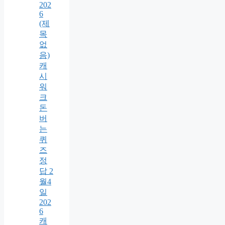
202
6
(제
목
없
음)
캐
시
워
크
돈
버
는
퀴
즈
정
답 2
월4
일
202
6
캐