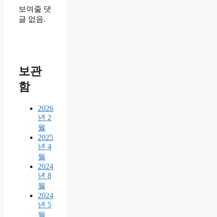
보여줄 댓
글 없음.
보관
함
2026
년 2
월
2025
년 4
월
2024
년 8
월
2024
년 5
월