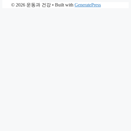
© 2026 운동과 건강
• Built with
GeneratePress