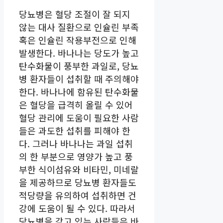
당뇨병은 혈당 조절이 잘 되지
않는 대사 질환으로 인슐린 부족
혹은 인슐린 작용부전으로 인해
발생한다. 바나나는 당도가 높고
탄수화물이 풍부한 과일로, 당뇨
병 환자들이 섭취할 때 주의해야
한다. 바나나에 함유된 탄수화물
은 혈당을 급격히 올릴 수 있어
혈당 관리에 도움이 필요한 사람
들은 과도한 섭취를 피해야 한
다. 그러나 바나나는 과일 섭취
의 한 부분으로 영양가 높고 풍
부한 식이섬유와 비타민, 미네랄
을 제공하므로 당뇨병 환자들도
적당량을 유의하여 섭취하면 건
강에 도움이 될 수 있다. 따라서
당뇨병을 갖고 있는 사람들은 바