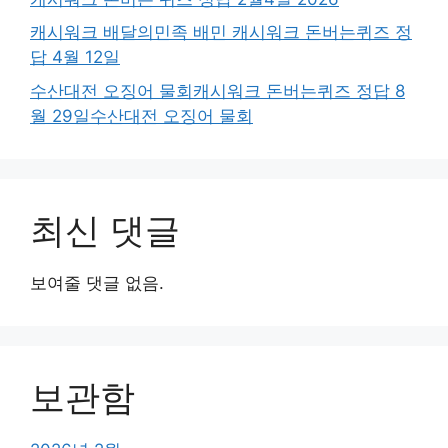
캐시워크 배달의민족 배민 캐시워크 돈버는퀴즈 정
답 4월 12일
수산대전 오징어 물회캐시워크 돈버는퀴즈 정답 8
월 29일수산대전 오징어 물회
최신 댓글
보여줄 댓글 없음.
보관함