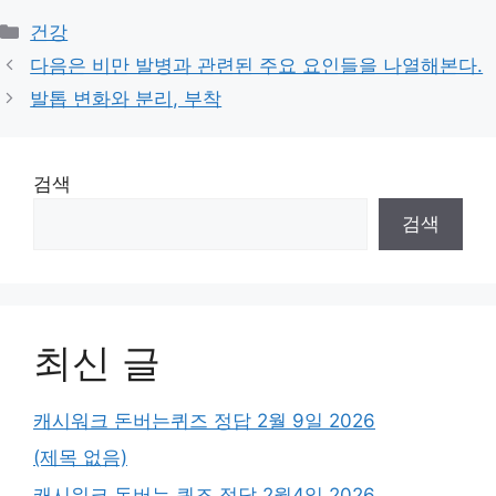
Categories
건강
다음은 비만 발병과 관련된 주요 요인들을 나열해본다.
발톱 변화와 분리, 부착
검색
검색
최신 글
캐시워크 돈버는퀴즈 정답 2월 9일 2026
(제목 없음)
캐시워크 돈버는 퀴즈 정답 2월4일 2026