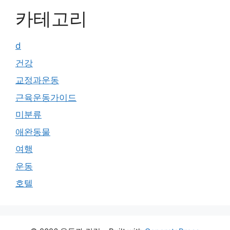
카테고리
d
건강
교정과운동
근육운동가이드
미분류
애완동물
여행
운동
호텔