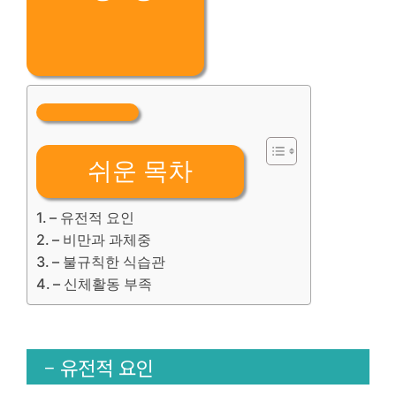
쉬운 목차
– 유전적 요인
– 비만과 과체중
– 불규칙한 식습관
– 신체활동 부족
– 유전적 요인