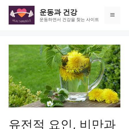
Skip
to
운동과 건강
Menu
content
운동하면서 건강을 찾는 사이트
유전적 요인, 비만과