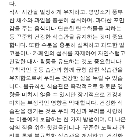
다.
식사 시간을 일정하게 유지하고, 영양소가 풍부
한 채소와 과일을 충분히 섭취하며, 과다한 포만
감을 주는 음식이나 단순한 탄수화물을 피하는
등 꾸준히 건강한 식습관을 유지하는 것이 중요
합니다. 또한 수분을 충분히 섭취하고 과도한 알
코올이나 카페인의 섭취를 자제하여 자연스럽고
건강한 대사 활동을 유도하는 것도 중요합니다.
규칙적인 운동 습관과 함께 균형 잡힌 식습관을
유지함으로써 우리는 건강한 삶을 누릴 수 있습
니다. 불규칙한 식습관은 즉각적으로 해로운 영
향을 미치지 않을 수 있지만 장기적으로 건강에
미치는 부정적인 영향은 막대합니다. 건강한 식
습관을 챙기는 것은 우리 자신과 우리를 사랑하
는 이들에게 보답하는 한 가지 방법이며, 더 나은
삶의 질을 위한 첫걸음입니다. 꾸준한 노력과 관
리를 통해 불규칙한 식습관을 개선하고, 건강한