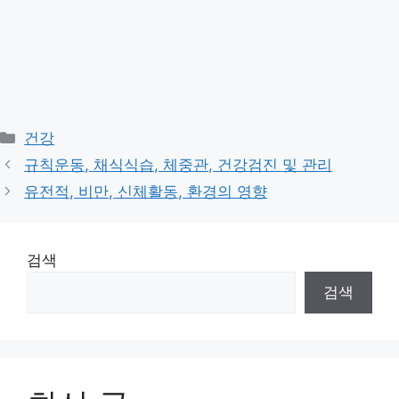
Categories
건강
규칙운동, 채식식습, 체중관, 건강검진 및 관리
유전적, 비만, 신체활동, 환경의 영향
검색
검색