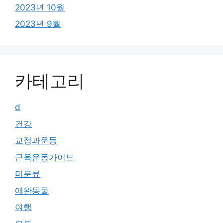
2023년 10월
2023년 9월
카테고리
d
건강
교정과운동
근육운동가이드
미분류
애완동물
여행