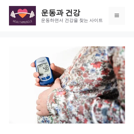
Skip
to
운동과 건강
Menu
content
운동하면서 건강을 찾는 사이트