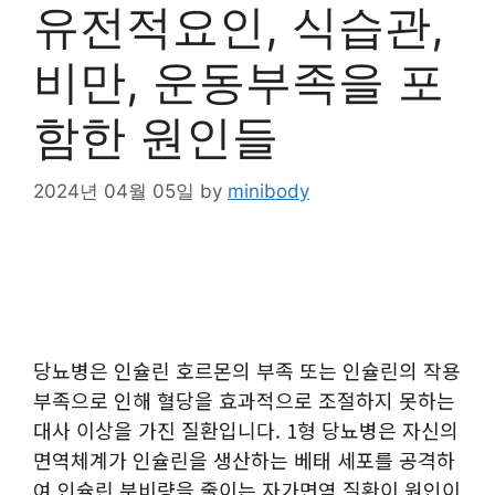
유전적요인, 식습관,
비만, 운동부족을 포
함한 원인들
2024년 04월 05일
by
minibody
당뇨병은 인슐린 호르몬의 부족 또는 인슐린의 작용
부족으로 인해 혈당을 효과적으로 조절하지 못하는
대사 이상을 가진 질환입니다. 1형 당뇨병은 자신의
면역체계가 인슐린을 생산하는 베태 세포를 공격하
여 인슐린 분비량을 줄이는 자가면역 질환이 원인이