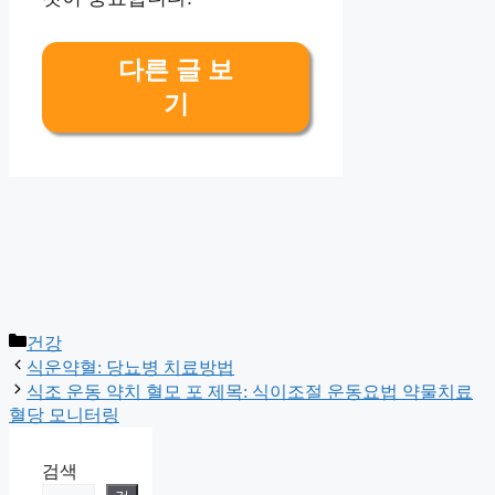
다른 글 보
기
Categories
건강
식운약혈: 당뇨병 치료방법
식조 운동 약치 혈모 포 제목: 식이조절 운동요법 약물치료
혈당 모니터링
검색