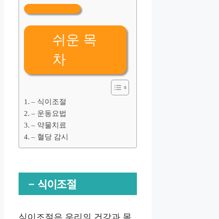
쉬운 목
차
– 식이조절
– 운동요법
– 약물치료
– 혈당 감시
– 식이조절
식이조절은 우리의 건강과 몸