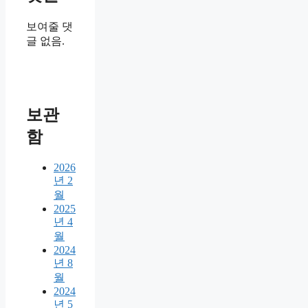
보여줄 댓
글 없음.
보관
함
2026
년 2
월
2025
년 4
월
2024
년 8
월
2024
년 5