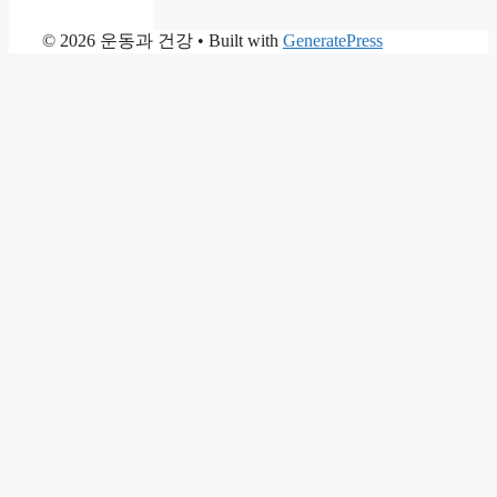
© 2026 운동과 건강
• Built with
GeneratePress