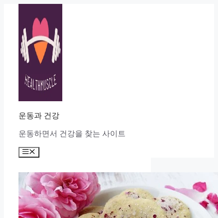
Skip
to
content
운동과 건강
운동하면서 건강을 찾는 사이트
Menu