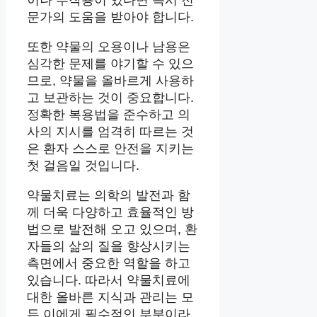
문가의 도움을 받아야 합니다.
또한 약물의 오용이나 남용은
심각한 문제를 야기할 수 있으
므로, 약물을 올바르게 사용하
고 보관하는 것이 중요합니다.
정확한 복용법을 준수하고 의
사의 지시를 엄격히 따르는 것
은 환자 스스로 안전을 지키는
첫 걸음일 것입니다.
약물치료는 의학의 발전과 함
께 더욱 다양하고 효율적인 방
법으로 발전해 오고 있으며, 환
자들의 삶의 질을 향상시키는
측면에서 중요한 역할을 하고
있습니다. 따라서 약물치료에
대한 올바른 지식과 관리는 모
든 이에게 필수적인 부분이라