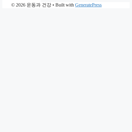
© 2026 운동과 건강
• Built with
GeneratePress