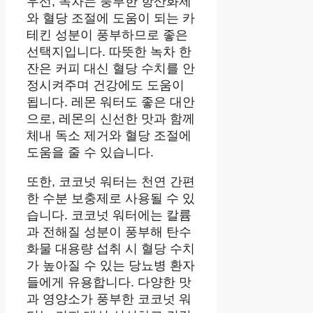
우선, 녹차는 풍부한 항산화제
와 혈당 조절에 도움이 되는 카
테킨 성분이 풍부하므로 좋은
선택지입니다. 따뜻한 녹차 한
잔은 커피 대신 혈당 수치를 안
정시켜주며 건강에도 도움이
됩니다. 레몬 워터도 좋은 대안
으로, 레몬의 신선한 맛과 함께
체내 독소 제거와 혈당 조절에
도움을 줄 수 있습니다.
또한, 코코넛 워터는 천연 간편
한 수분 보충제로 사용될 수 있
습니다. 코코넛 워터에는 칼륨
과 전해질 성분이 풍부해 탄수
화물 대용량 섭취 시 혈당 수치
가 높아질 수 있는 당뇨병 환자
들에게 유용합니다. 다양한 맛
과 영양소가 풍부한 코코넛 워