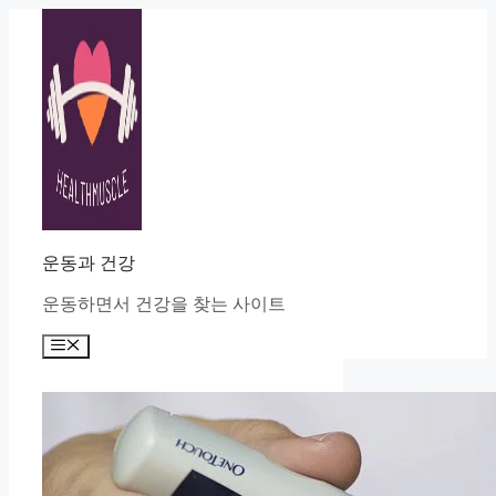
Skip
to
content
운동과 건강
운동하면서 건강을 찾는 사이트
Menu