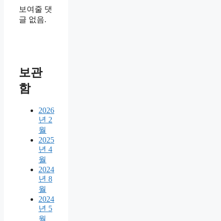
보여줄 댓
글 없음.
보관
함
2026
년 2
월
2025
년 4
월
2024
년 8
월
2024
년 5
월