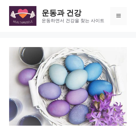
Skip
to
운동과 건강
Menu
content
운동하면서 건강을 찾는 사이트