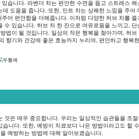
수 있습니다. 라벤더 차는 편안한 수면을 돕고 스트레스 
데 도움을 줍니다. 또한, 민트 차는 상쾌한 느낌을 주어
 해주어 편안함을 더해줍니다. 이처럼 다양한 허브 차를 
 수 있습니다. 허브 차 한 잔으로 여유로움을 느끼고, 
 방법이 될 것입니다. 일상의 작은 행복을 찾아가며, 허브
의 향기와 건강에 좋은 효능까지 누리며, 편안하고 행복한
는 것은 매우 중요합니다. 우리는 일상적인 습관들을 조
습니다. 또한, 예방이 치료보다 나은 방법이라고도 할 수
병을 예방하는 방법에 대해 알아보겠습니다.