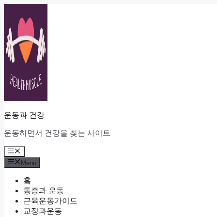
Skip
to
content
운동과 건강
운동하면서 건강을 찾는 사이트
Menu
Menu
홈
통증과 운동
근육운동가이드
교정과운동