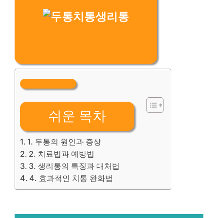
쉬운 목차
1. 두통의 원인과 증상
2. 치료법과 예방법
3. 생리통의 특징과 대처법
4. 효과적인 치통 완화법