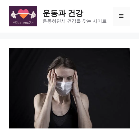
Skip
to
운동과 건강
Menu
content
운동하면서 건강을 찾는 사이트