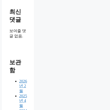
최신
댓글
보여줄 댓
글 없음.
보관
함
2026
년 2
월
2025
년 4
월