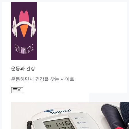
Skip
to
content
운동과 건강
운동하면서 건강을 찾는 사이트
Menu