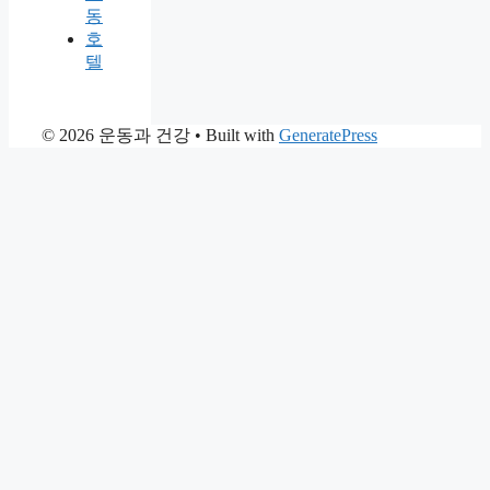
동
호
텔
© 2026 운동과 건강
• Built with
GeneratePress