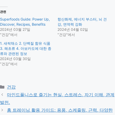
관련
Superfoods Guide: Power Up,
항산화제, 에너지 부스터, 뇌 건
Discover, Recipes, Benefits
강, 면역력 강화
2024년 03월 27일
2024년 04월 02일
"건강"에서
"건강"에서
1. 새싹채소 2. 단백질 함유 식품
3. 해초류 4. 아보카도에 대한 종
류와 관련된 정보
2024년 03월 30일
"건강"에서
Categories
건강
마인드풀니스로 즐기는 현실, 스트레스, 자기 이해, 관계
발전.
홈 트레이닝 활용 가이드: 용품, 스케줄링, 근력, 다양한