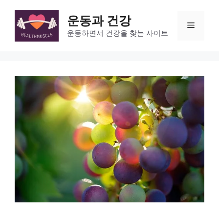
Skip
to
운동과 건강
Menu
content
운동하면서 건강을 찾는 사이트