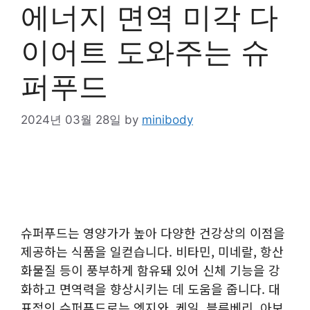
에너지 면역 미각 다
이어트 도와주는 슈
퍼푸드
2024년 03월 28일
by
minibody
슈퍼푸드는 영양가가 높아 다양한 건강상의 이점을
제공하는 식품을 일컫습니다. 비타민, 미네랄, 항산
화물질 등이 풍부하게 함유돼 있어 신체 기능을 강
화하고 면역력을 향상시키는 데 도움을 줍니다. 대
표적인 슈퍼푸드로는 엣지와, 케일, 블루베리, 아보