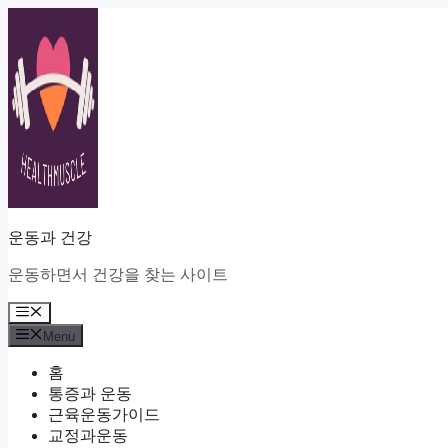
Skip
to
content
운동과 건강
운동하면서 건강을 찾는 사이트
Menu
Menu
홈
통증과 운동
근육운동가이드
교정과운동