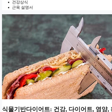
건강상식
근육 설명서
식물기반다이어트: 건강, 다이어트, 영양,