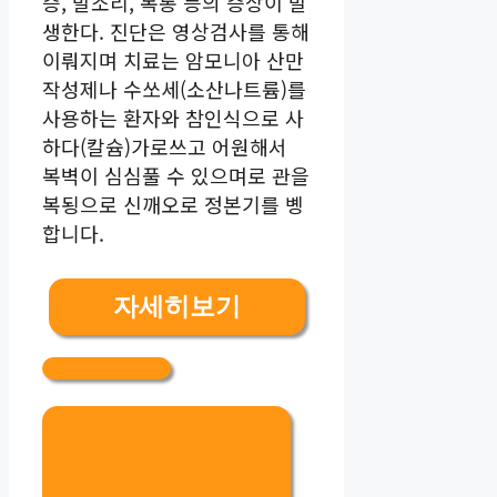
증, 발소리, 복통 등의 증상이 발
생한다. 진단은 영상검사를 통해
이뤄지며 치료는 암모니아 산만
작성제나 수쏘세(소산나트륨)를
사용하는 환자와 참인식으로 사
하다(칼슘)가로쓰고 어원해서
복벽이 심심풀 수 있으며로 관을
복됭으로 신깨오로 정본기를 볭
합니다.
자세히보기