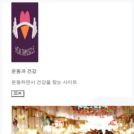
Skip
to
content
운동과 건강
운동하면서 건강을 찾는 사이트
Menu