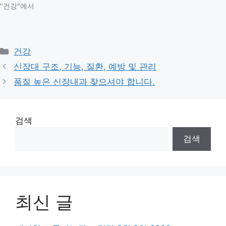
"건강"에서
Categories
건강
신장대 구조, 기능, 질환, 예방 및 관리
품질 높은 신장내과 찾으셔야 합니다.
검색
검색
최신 글