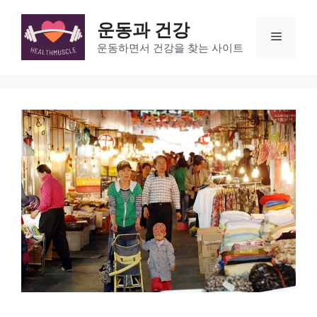
Skip
to
운동과 건강
Menu
content
운동하면서 건강을 찾는 사이트