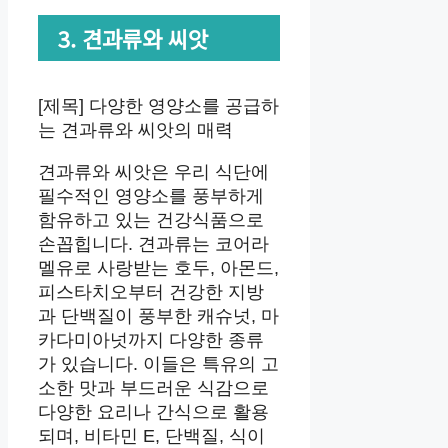
3. 견과류와 씨앗
[제목] 다양한 영양소를 공급하
는 견과류와 씨앗의 매력
견과류와 씨앗은 우리 식단에
필수적인 영양소를 풍부하게
함유하고 있는 건강식품으로
손꼽힙니다. 견과류는 코어라
멜유로 사랑받는 호두, 아몬드,
피스타치오부터 건강한 지방
과 단백질이 풍부한 캐슈넛, 마
카다미아넛까지 다양한 종류
가 있습니다. 이들은 특유의 고
소한 맛과 부드러운 식감으로
다양한 요리나 간식으로 활용
되며, 비타민 E, 단백질, 식이