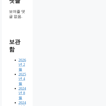
댓글
보여줄 댓
글 없음.
보관
함
2026
년 2
월
2025
년 4
월
2024
년 8
월
2024