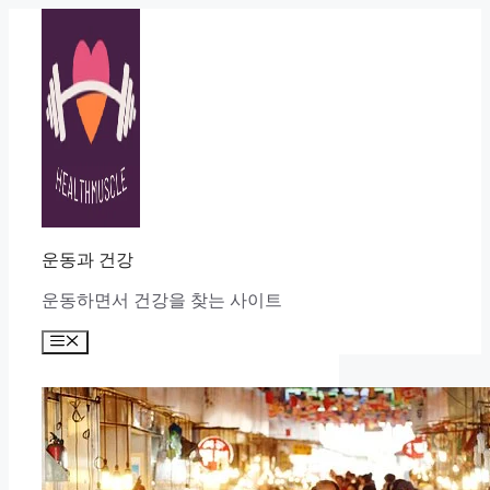
Skip
to
content
운동과 건강
운동하면서 건강을 찾는 사이트
Menu