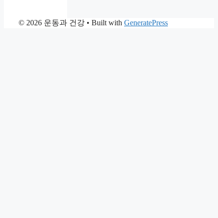
© 2026 운동과 건강
• Built with
GeneratePress