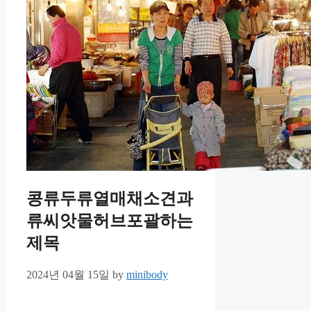
콩류두류열매채소견과
류씨앗물허브포괄하는
제목
2024년 04월 15일
by
minibody