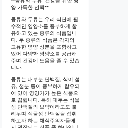
**콩류와 두류: 건강을 위한 영
양 가득한 선택**
콩류와 두류는 우리 식단에 필
수적인 영양소를 풍부하게 함
유하고 있는 종류의 식품입니
다. 두 종류의 식품은 각자의
고유한 영양 성분을 포함하고
있어 다양한 영양소를 공급해
주며 건강에 도움을 줄 수 있습
니다.
콩류는 대부분 단백질, 식이 섬
유, 철분 등이 풍부하게 함유되
어 있어 영양가가 높은 식품으
로 꼽힙니다. 특히 대두는 식물
성 단백질의 보약이라고도 불
리우며 식물성 단백질을 섭취
하고자 하는 채식주의자들에
게 권장되는 식품 중 하나입니