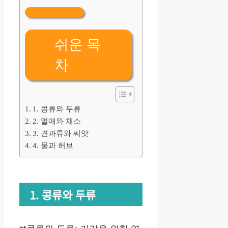
쉬운 목
차
1. 콩류와 두류
2. 열매와 채소
3. 견과류와 씨앗
4. 물과 허브
1. 콩류와 두류