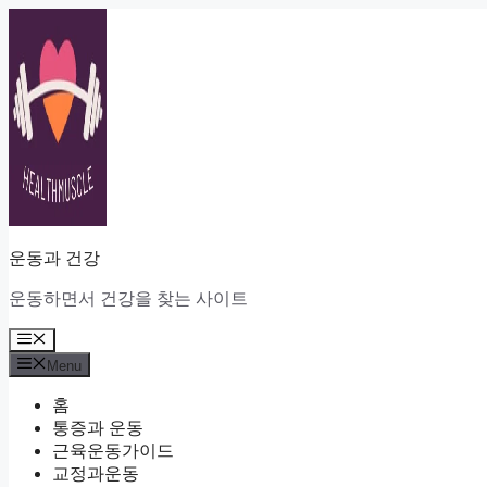
Skip
to
content
운동과 건강
운동하면서 건강을 찾는 사이트
Menu
Menu
홈
통증과 운동
근육운동가이드
교정과운동