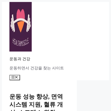
Skip
to
content
운동과 건강
운동하면서 건강을 찾는 사이트
Menu
운동 성능 향상, 면역
시스템 지원, 혈류 개