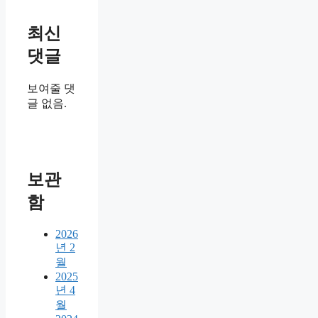
최신
댓글
보여줄 댓
글 없음.
보관
함
2026
년 2
월
2025
년 4
월