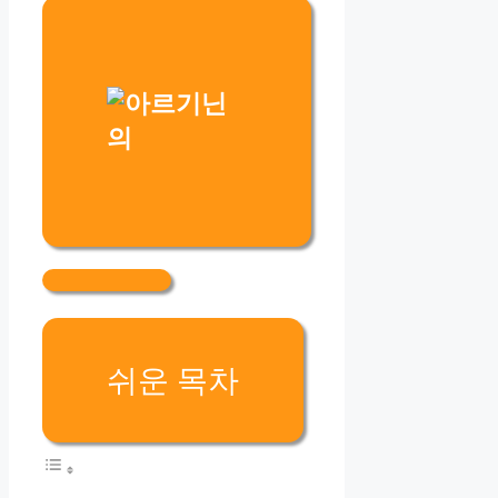
쉬운 목차