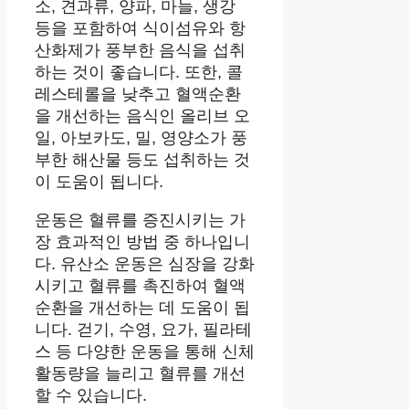
소, 견과류, 양파, 마늘, 생강
등을 포함하여 식이섬유와 항
산화제가 풍부한 음식을 섭취
하는 것이 좋습니다. 또한, 콜
레스테롤을 낮추고 혈액순환
을 개선하는 음식인 올리브 오
일, 아보카도, 밀, 영양소가 풍
부한 해산물 등도 섭취하는 것
이 도움이 됩니다.
운동은 혈류를 증진시키는 가
장 효과적인 방법 중 하나입니
다. 유산소 운동은 심장을 강화
시키고 혈류를 촉진하여 혈액
순환을 개선하는 데 도움이 됩
니다. 걷기, 수영, 요가, 필라테
스 등 다양한 운동을 통해 신체
활동량을 늘리고 혈류를 개선
할 수 있습니다.