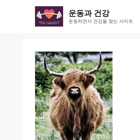
Skip
to
운동과 건강
content
운동하면서 건강을 찾는 사이트