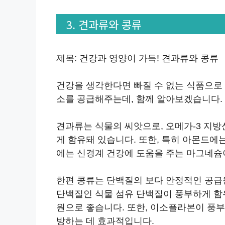
3. 견과류와 콩류
제목: 건강과 영양이 가득! 견과류와 콩류
건강을 생각한다면 빠질 수 없는 식품으로
소를 공급해주는데, 함께 알아보겠습니다.
견과류는 식물의 씨앗으로, 오메가-3 지방산
게 함유돼 있습니다. 또한, 특히 아몬드에
에는 신경계 건강에 도움을 주는 마그네슘
한편 콩류는 단백질의 보다 안정적인 공급
단백질인 식물 섬유 단백질이 풍부하게 함
원으로 좋습니다. 또한, 이소플라본이 풍
방하는 데 효과적입니다.