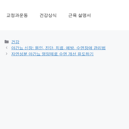
교정과운동
건강상식
근육 설명서
Categories
건강
야간뇨 신장: 원인, 진단, 치료, 예방, 수면장애 관리법
자연성분 야간뇨 영양제로 수면 개선 유도하기