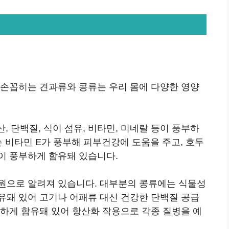
 손꼽히는 견과류와 콩류는 우리 몸에 다양한 영양
, 단백질, 식이 섬유, 비타민, 미네랄 등이 풍부하
는 비타민 E가 풍부해 피부건강에 도움을 주고, 호두
이 풍부하게 함유돼 있습니다.
원으로 알려져 있습니다. 대부분의 콩류에는 식물성
유돼 있어 고기나 어패류 대신 건강한 단백질 공급
부하게 함유돼 있어 항산화 작용으로 각종 질병을 예