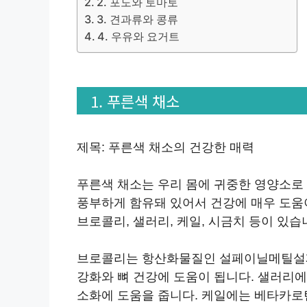
2. 포도와 토마토
3. 견과류와 콩류
4. 우유와 요거트
1. 푸른색 채소
제목: 푸른색 채소의 건강한 매력
푸른색 채소는 우리 몸에 귀중한 영양소로 
풍부하게 함유돼 있어서 건강에 매우 도움
브로콜리, 샐러리, 케일, 시금치 등이 있습
브로콜리는 항산화물질인 설페이닐메틸설페이
강화와 뼈 건강에 도움이 됩니다. 샐러리에
소화에 도움을 줍니다. 케일에는 베타카로틴,