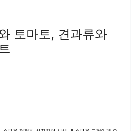
와 토마토, 견과류와
거트
, 수분을 적절히 섭취하여 신체 내 수분을 균형있게 유