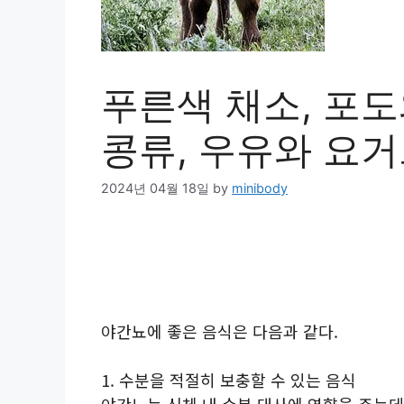
푸른색 채소, 포도
콩류, 우유와 요
2024년 04월 18일
by
minibody
야간뇨에 좋은 음식은 다음과 같다.
1. 수분을 적절히 보충할 수 있는 음식
야간뇨는 신체 내 수분 대사에 영향을 주는데