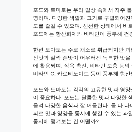
포도와 토마토는 우리 일상 속에서 자주 볼
명하며, 다양한 색깔과 크기로 구별되어진다
도를 즐길 수 있으며, 신선한 상태에서 바로
포도에는 항산화제와 비타민이 풍부해 건강
한편 토마토는 주로 채소로 취급되지만 과
신맛과 살짝 쓴맛이 어우러진 독특한 맛을 가
에 활용되며, 식욕 촉진, 비타민 보충 등의
비타민 C, 카로티노이드 등이 풍부해 항산
포도와 토마토는 각각의 고유한 맛과 영양
이 중요하다. 포도는 달콤한 맛과 다양한 
울려 다양한 음식과 잘 어울린다. 둘 다 
피로 맛과 영양을 동시에 챙길 수 있는 과
동시에 챙겨보는 건 어떨까?