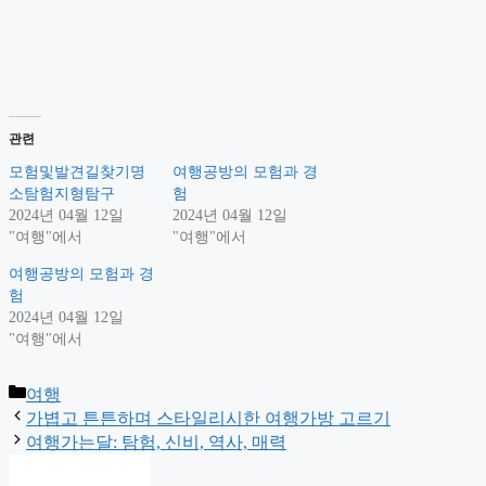
관련
모험및발견길찾기명
여행공방의 모험과 경
소탐험지형탐구
험
2024년 04월 12일
2024년 04월 12일
"여행"에서
"여행"에서
여행공방의 모험과 경
험
2024년 04월 12일
"여행"에서
Categories
여행
가볍고 튼튼하며 스타일리시한 여행가방 고르기
여행가는달: 탐험, 신비, 역사, 매력