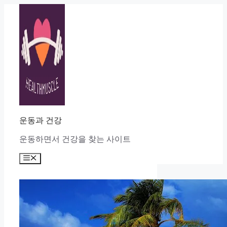
Skip
to
content
운동과 건강
운동하면서 건강을 찾는 사이트
Menu