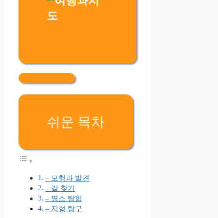
쉬운 목차
– 모험과 발견
– 길 찾기
– 명소 탐험
– 지형 탐구