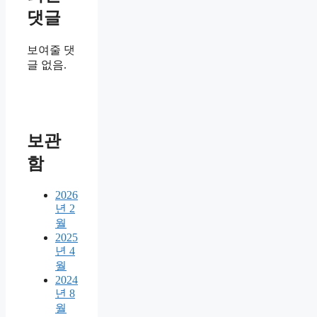
댓글
보여줄 댓
글 없음.
보관
함
2026
년 2
월
2025
년 4
월
2024
년 8
월