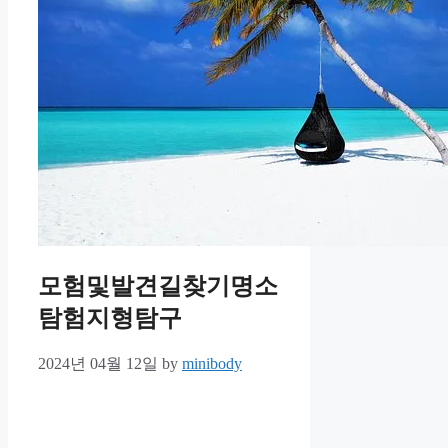
모험및발견길찾기명소
탐험지형탐구
2024년 04월 12일
by
minibody