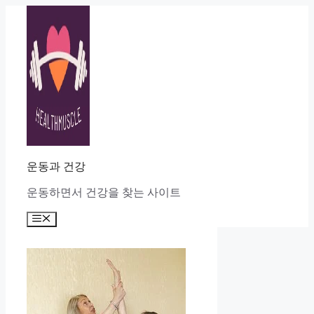
Skip
to
content
운동과 건강
운동하면서 건강을 찾는 사이트
Menu