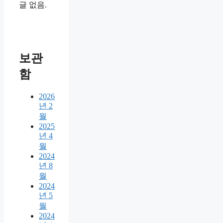
글 없음.
보관
함
2026
년 2
월
2025
년 4
월
2024
년 8
월
2024
년 5
월
2024