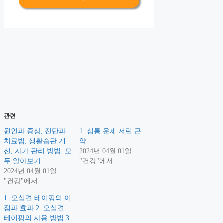
관련
원인과 증상, 진단과
1. 심통 운제 저린 근
치료법, 생활습관 개
약
선, 자가 관리 방법: 모
2024년 04월 01일
두 알아보기
"건강"에서
2024년 04월 01일
"건강"에서
1. 오십견 테이핑의 이
점과 효과 2. 오십견
테이핑의 사용 방법 3.