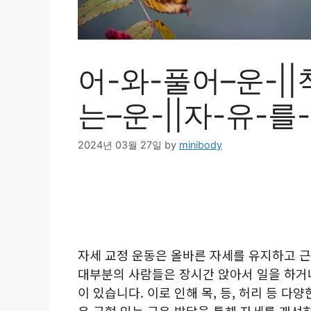
어-와-풀어–운-||
는–운-||자-유-를
2024년 03월 27일
by
minibody
자세 교정 운동은 올바른 자세를 유지하고 근
대부분의 사람들은 장시간 앉아서 일을 하거
이 있습니다. 이로 인해 목, 등, 허리 등 다
은 균형 있는 근육 발달을 통해 자세를 개선