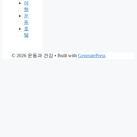
여
행
운
동
호
텔
© 2026 운동과 건강
• Built with
GeneratePress