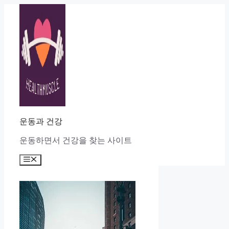
Skip
to
content
운동과 건강
운동하면서 건강을 찾는 사이트
Menu