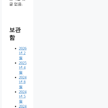
글 없음.
보관
함
2026
년 2
월
2025
년 4
월
2024
년 8
월
2024
년 5
월
2024