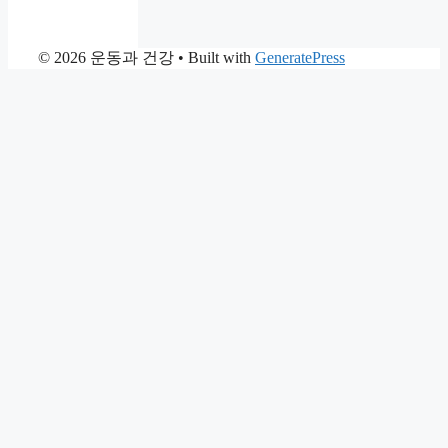
© 2026 운동과 건강
• Built with
GeneratePress