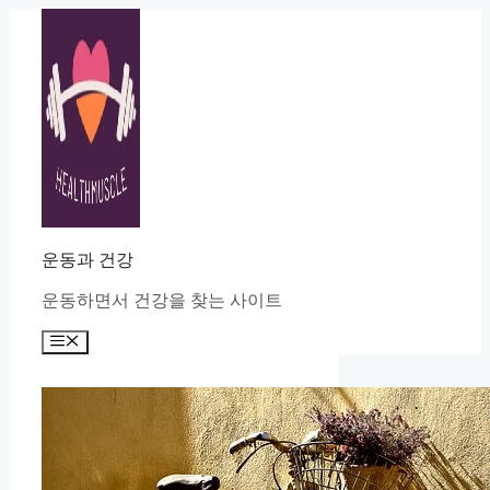
Skip
to
content
운동과 건강
운동하면서 건강을 찾는 사이트
Menu