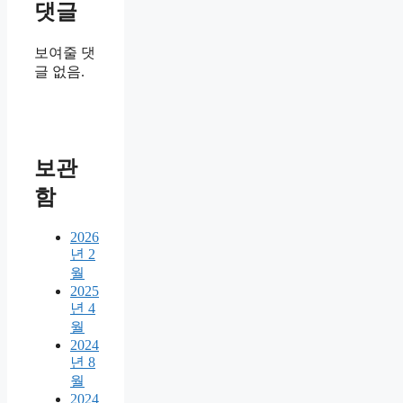
댓글
보여줄 댓
글 없음.
보관
함
2026
년 2
월
2025
년 4
월
2024
년 8
월
2024