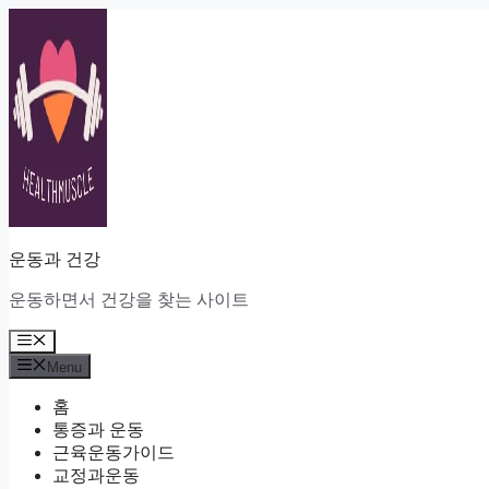
Skip
to
content
운동과 건강
운동하면서 건강을 찾는 사이트
Menu
Menu
홈
통증과 운동
근육운동가이드
교정과운동