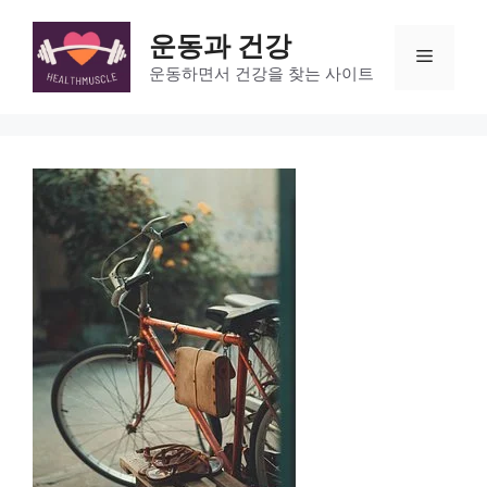
Skip
to
운동과 건강
Menu
content
운동하면서 건강을 찾는 사이트