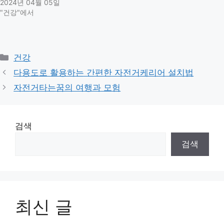
2024년 04월 05일
"건강"에서
Categories
건강
다용도로 활용하는 간편한 자전거케리어 설치법
자전거타는꿈의 여행과 모험
검색
검색
최신 글