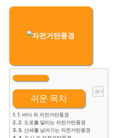
쉬운 목차
1. 바다 위 자전거탄풍경
2. 도로를 달리는 자전거탄풍경
3. 산세를 넘어가는 자전거탄풍경
4. 도시 속 자전거탄풍경