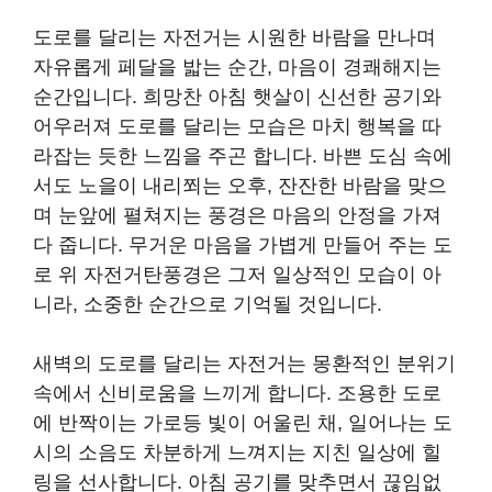
도로를 달리는 자전거는 시원한 바람을 만나며
자유롭게 페달을 밟는 순간, 마음이 경쾌해지는
순간입니다. 희망찬 아침 햇살이 신선한 공기와
어우러져 도로를 달리는 모습은 마치 행복을 따
라잡는 듯한 느낌을 주곤 합니다. 바쁜 도심 속에
서도 노을이 내리쬐는 오후, 잔잔한 바람을 맞으
며 눈앞에 펼쳐지는 풍경은 마음의 안정을 가져
다 줍니다. 무거운 마음을 가볍게 만들어 주는 도
로 위 자전거탄풍경은 그저 일상적인 모습이 아
니라, 소중한 순간으로 기억될 것입니다.
새벽의 도로를 달리는 자전거는 몽환적인 분위기
속에서 신비로움을 느끼게 합니다. 조용한 도로
에 반짝이는 가로등 빛이 어울린 채, 일어나는 도
시의 소음도 차분하게 느껴지는 지친 일상에 힐
링을 선사합니다. 아침 공기를 맞추면서 끊임없