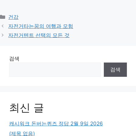
Categories
건강
자전거타는꿈의 여행과 모험
자전거텐트 선택의 모든 것
검색
검색
최신 글
캐시워크 돈버는퀴즈 정답 2월 9일 2026
(제목 없음)