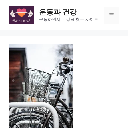
Skip
to
운동과 건강
Menu
content
운동하면서 건강을 찾는 사이트