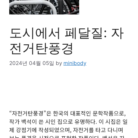
도시에서 페달질: 자
전거탄풍경
2024년 04월 05일
by
minibody
“자전거탄풍경”은 한국의 대표적인 문학작품으로,
작가 백석이 쓴 시인 집으로 유명하다. 이 시집은 일
제 강점기에 작성되었으며, 자전거를 타고 다니며