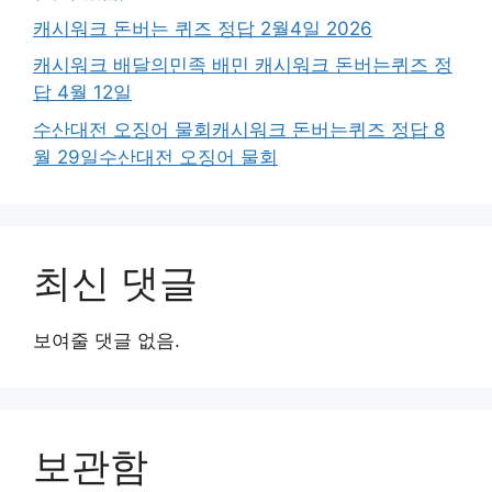
캐시워크 돈버는 퀴즈 정답 2월4일 2026
캐시워크 배달의민족 배민 캐시워크 돈버는퀴즈 정
답 4월 12일
수산대전 오징어 물회캐시워크 돈버는퀴즈 정답 8
월 29일수산대전 오징어 물회
최신 댓글
보여줄 댓글 없음.
보관함