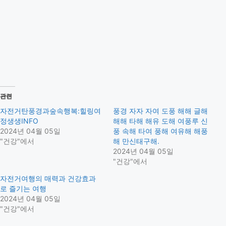
관련
자전거탄풍경과숲속행복:힐링여
풍경 자자 자여 도풍 해해 글해
정생생INFO
해해 타해 해유 도해 여풍루 신
2024년 04월 05일
풍 속해 타여 풍해 여유해 해풍
"건강"에서
해 만신태구해.
2024년 04월 05일
"건강"에서
자전거여행의 매력과 건강효과
로 즐기는 여행
2024년 04월 05일
"건강"에서