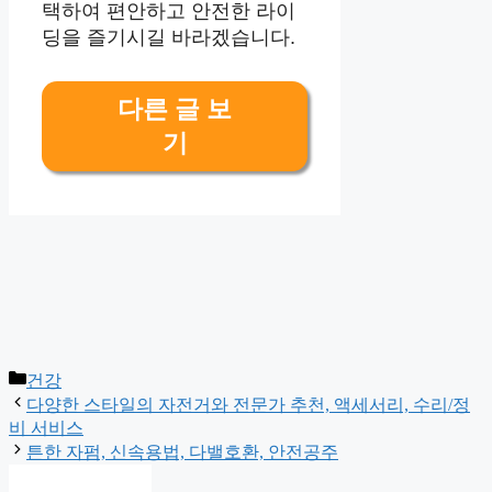
택하여 편안하고 안전한 라이
딩을 즐기시길 바라겠습니다.
다른 글 보
기
Categories
건강
다양한 스타일의 자전거와 전문가 추천, 액세서리, 수리/정
비 서비스
튼한 자펌, 신속용법, 다밸호환, 안전공주