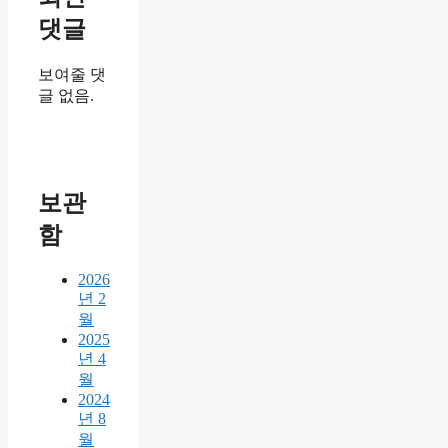
댓글
보여줄 댓
글 없음.
보관
함
2026
년 2
월
2025
년 4
월
2024
년 8
월