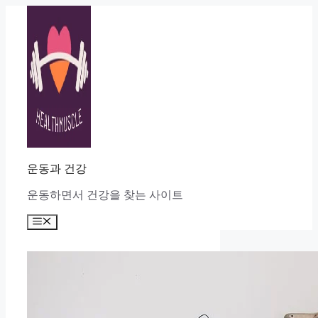
Skip
to
content
운동과 건강
운동하면서 건강을 찾는 사이트
Menu