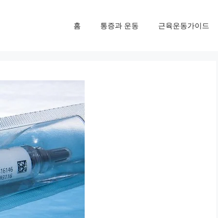
홈
통증과 운동
근육운동가이드