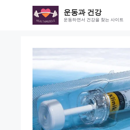
Skip
to
운동과 건강
content
운동하면서 건강을 찾는 사이트