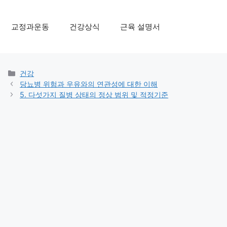
교정과운동
건강상식
근육 설명서
Categories
건강
당뇨병 위험과 우유와의 연관성에 대한 이해
5. 다섯가지 질병 상태의 정상 범위 및 적정기준