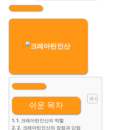
쉬운 목차
1. 크레아틴인산의 역할
2. 크레아틴인산의 장점과 단점