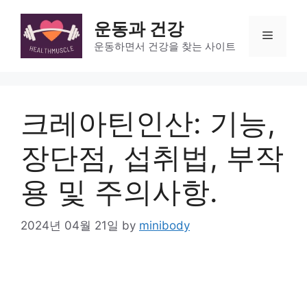
Skip
to
운동과 건강
Menu
content
운동하면서 건강을 찾는 사이트
크레아틴인산: 기능,
장단점, 섭취법, 부작
용 및 주의사항.
2024년 04월 21일
by
minibody