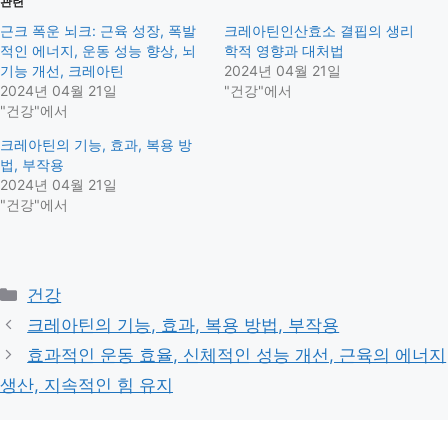
관련
근크 폭운 뇌크: 근육 성장, 폭발
크레아틴인산효소 결핍의 생리
적인 에너지, 운동 성능 향상, 뇌
학적 영향과 대처법
기능 개선, 크레아틴
2024년 04월 21일
2024년 04월 21일
"건강"에서
"건강"에서
크레아틴의 기능, 효과, 복용 방
법, 부작용
2024년 04월 21일
"건강"에서
Categories
건강
크레아틴의 기능, 효과, 복용 방법, 부작용
효과적인 운동 효율, 신체적인 성능 개선, 근육의 에너지
생산, 지속적인 힘 유지